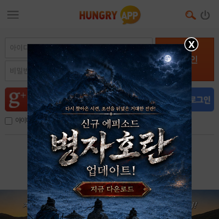
X
로그인
아이디, 이메일 저장
아이디 / 비밀번호 찾기
회원가입