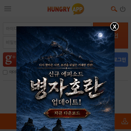
X
로그인
아이디, 이메일 저장
아이디 / 비밀번호 찾기
회원가입