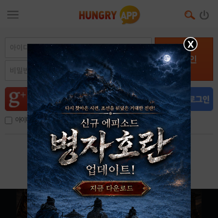
X
로그인
아이디, 이메일 저장
아이디 / 비밀번호 찾기
회원가입