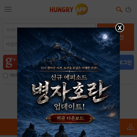
X
로그인
아이디, 이메일 저장
아이디 / 비밀번호 찾기
회원가입