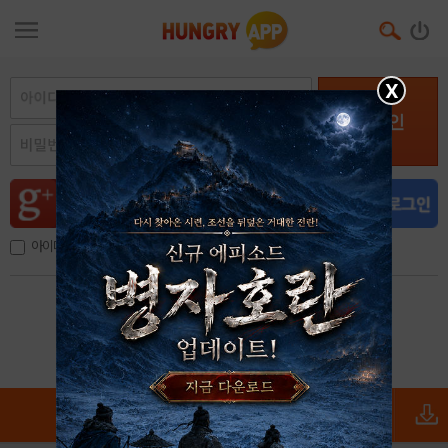
X
로그인
아이디, 이메일 저장
아이디 / 비밀번호 찾기
회원가입