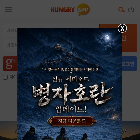
X
로그인
아이디, 이메일 저장
아이디 / 비밀번호 찾기
회원가입