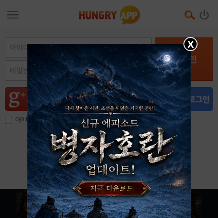
X
로그인
아이디, 이메일 저장
아이디 / 비밀번호 찾기
회원가입