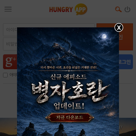
X
로그인
아이디, 이메일 저장
아이디 / 비밀번호 찾기
회원가입