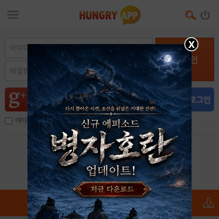
X
로그인
아이디, 이메일 저장
아이디 / 비밀번호 찾기
회원가입