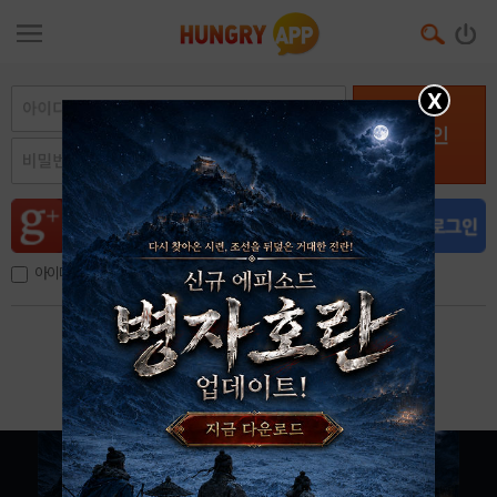
X
로그인
아이디, 이메일 저장
아이디 / 비밀번호 찾기
회원가입