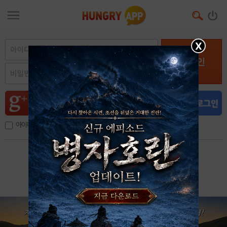
X
로그인
아이디, 이메일 저장
아이디 / 비밀번호 찾기
회원가입