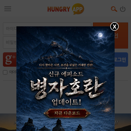
X
로그인
아이디, 이메일 저장
아이디 / 비밀번호 찾기
회원가입