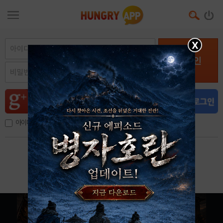
X
로그인
아이디, 이메일 저장
아이디 / 비밀번호 찾기
회원가입