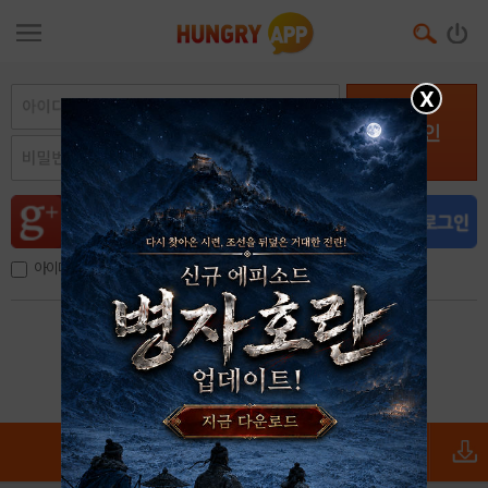
X
로그인
아이디, 이메일 저장
아이디 / 비밀번호 찾기
회원가입