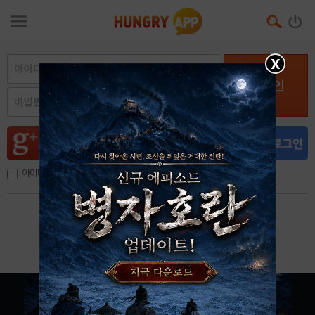
X
로그인
아이디, 이메일 저장
아이디 / 비밀번호 찾기
회원가입