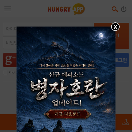
X
로그인
아이디, 이메일 저장
아이디 / 비밀번호 찾기
회원가입