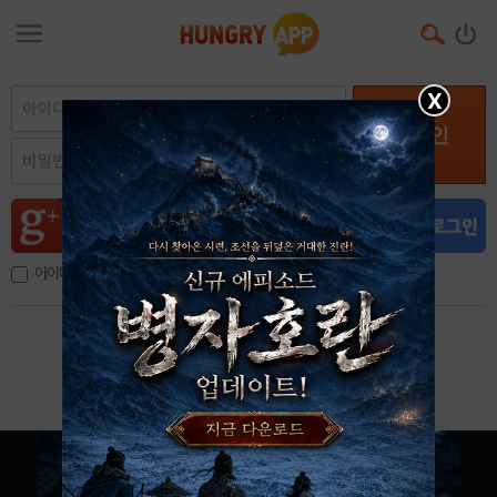
X
로그인
아이디, 이메일 저장
아이디 / 비밀번호 찾기
회원가입