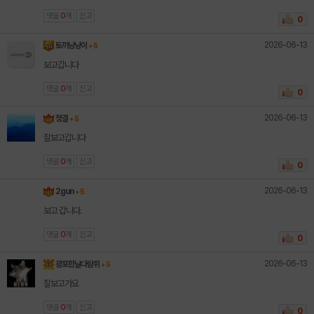
댓글
0
개
신고
0
2026-06-13
토끼냥냥이
+ 5
보고갑니다
댓글
0
개
신고
0
2026-06-13
청결
+ 5
잘보고갑니다
댓글
0
개
신고
0
2026-06-13
2gun
+ 5
보고 갑니다.
댓글
0
개
신고
0
2026-06-13
광포한날다람쥐
+ 5
잘보고가요
댓글
0
개
신고
0