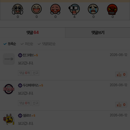
0
0
0
4
0
0
댓글
64
댓글쓰기
등록순
최신순
댓글많은순
2026-06-12
탄그레브
+ 5
보고갑니다.
댓글
0
개
신고
0
2026-06-12
두산베에어스
+ 5
보고갑니다.
댓글
0
개
신고
0
2026-06-12
델로브
+ 5
보고갑니다.