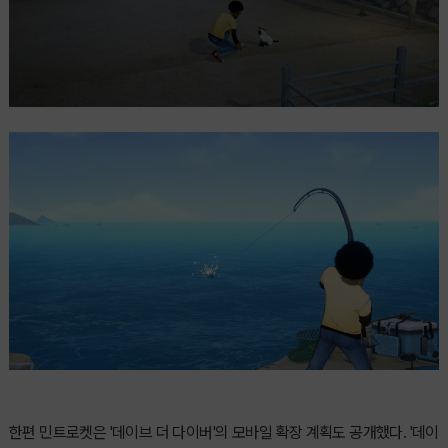
한편 민트로켓은 '데이브 더 다이버'의 모바일 확장 계획도 공개했다. '데이