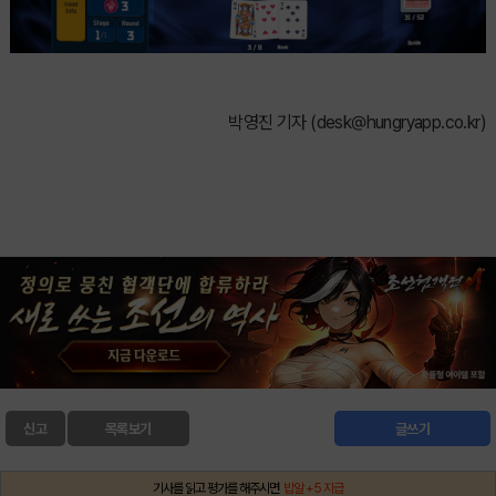
박영진 기자 (
desk@hungryapp.co.kr
)
신고
목록보기
글쓰기
기사를 읽고 평가를 해주시면
밥알 +5 지급