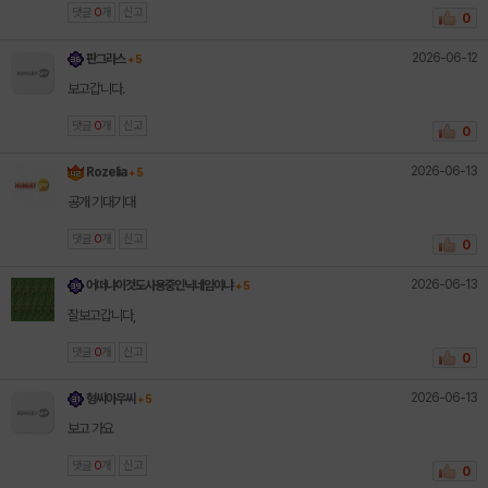
댓글
0
개
신고
0
2026-06-12
판그라스
+ 5
보고갑니다.
댓글
0
개
신고
0
2026-06-13
Rozelia
+ 5
공개 기대기대
댓글
0
개
신고
0
2026-06-13
어떠냐이것도사용중인닉네임이냐
+ 5
잘보고갑니다,
댓글
0
개
신고
0
2026-06-13
형씨아우씨
+ 5
보고 가요
댓글
0
개
신고
0