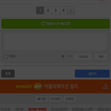
1
2
3
4
댓글리스트 새로고침
비밀글
0
/
300
이모티콘
등록
목록
글쓰기
로그인
PC버전
전체앱
|
|
|
|
|
회사소개
이용약관
개인정보 처리방침
청소년 보호정책
불법촬영물 신고센터
제휴광고문의