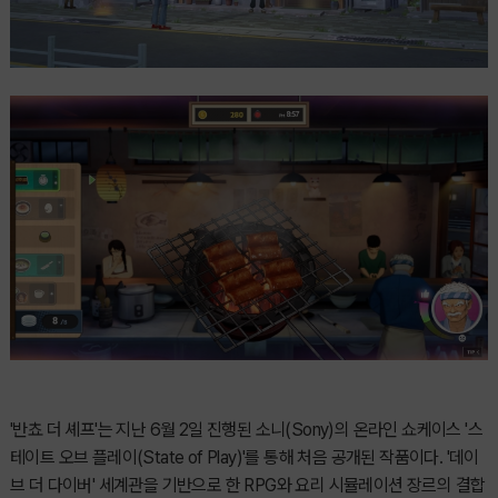
'반쵸 더 셰프'는 지난 6월 2일 진행된 소니(Sony)의 온라인 쇼케이스 '스
테이트 오브 플레이(State of Play)'를 통해 처음 공개된 작품이다. '데이
브 더 다이버' 세계관을 기반으로 한 RPG와 요리 시뮬레이션 장르의 결합