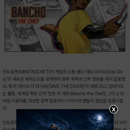
민트로켓(MINTROCKET)이 개발자 소통 영상 '데브 다이브(Dev Div
e)'의 새로운 에피소드를 공개하며 향후 계획과 신작 정보를 대거 발표했
다. 특히 '데이브 더 다이버(DAVE THE DIVER)'의 대형 DLC 업데이트
는 물론, 세계관 확장 신작 '반쵸 더 셰프(Bancho the Chef)', 그리고 모
바일 이용자를 겨냥한 깜짝 발표까지 이어지며 팬들의 관심을 집중시켰
다.
X
민트로켓은 6월 11일(현지 기준), 자사의 최신 소식을 전하는 개발자 브이
로그 형식의 행사 '데브 다이브'를 통해 다양한 신규 콘텐츠와 프로젝트 진