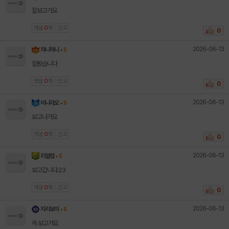
잘보고가요
댓글
0
개
신고
0
2026-06-13
챠니혀니
+ 5
잘봤습니다
댓글
0
개
신고
0
2026-06-13
비니라오
+ 5
보고나가요
댓글
0
개
신고
0
2026-06-13
리얼럽
+ 5
보고갑니다.23
댓글
0
개
신고
0
2026-06-13
지리보이
+ 5
쓱 보고가요