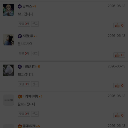
2026-06-13
냥ㅍr스
+ 5
보고 갑니다.
댓글
0
개
신고
0
2026-06-13
지존신투
+ 5
잘보고가요
댓글
0
개
신고
0
2026-06-13
너를만나다
+ 5
보고 갑니다.
댓글
0
개
신고
0
2026-06-13
어기여디어차
+ 5
잘보고갑니다
댓글
0
개
신고
0
2026-06-13
궁극의미로
+ 5