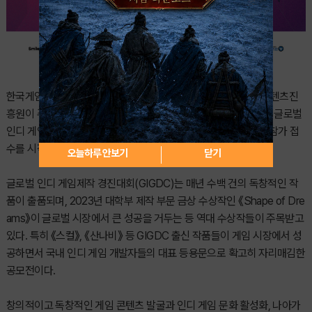
한국게임개발자협회가 주관하고 문화체육관광부가 후원, 한국콘텐츠진
흥원이 주최하는 국내 최고 권위의 인디 게임 제작 공모전 『2026 글로벌
인디 게임제작 경진대회(GIGDC 2026)』가 오늘(6월 8일)부터 참가 접
수를 시작한다.
오늘하루 안보기
닫기
글로벌 인디 게임제작 경진대회(GIGDC)는 매년 수백 건의 독창적인 작
품이 출품되며, 2023년 대학부 제작 부문 금상 수상작인 《Shape of Dre
ams》이 글로벌 시장에서 큰 성공을 거두는 등 역대 수상작들이 주목받고
있다. 특히 《스컬》, 《산나비》 등 GIGDC 출신 작품들이 게임 시장에서 성
공하면서 국내 인디 게임 개발자들의 대표 등용문으로 확고히 자리매김한
공모전이다.
창의적이고 독창적인 게임 콘텐츠 발굴과 인디 게임 문화 활성화, 나아가