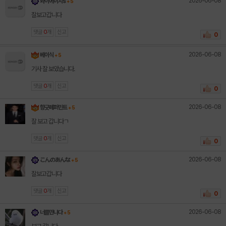
2026-06-08
와이에이치s
+ 5
잘보고갑니다
댓글
0
개
신고
0
2026-06-08
베이식
+ 5
기사 잘 보았습니다.
댓글
0
개
신고
0
2026-06-08
향긋페퍼민트
+ 5
잘 보고 갑니다ㄱ
댓글
0
개
신고
0
2026-06-08
こんのあんな
+ 5
잘보고갑니다
댓글
0
개
신고
0
2026-06-08
너를만나다
+ 5