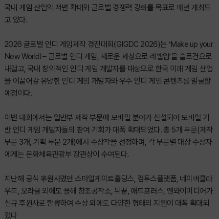
국내 게임 산업의 저변 확대와 글로벌 경쟁력 강화를 목표로 매년 개최되
고 있다.
2026 글로벌 인디 게임제작 경진대회(GIGDC 2026)는 ‘Make up your
New World! – 글로벌 인디 게임, 새로운 세상으로 레벨업’을 슬로건으로
내걸고, 국내 창의적인 인디 게임 개발자를 대상으로 한국 미래 게임 산업
을 이끌어갈 유망한 인디 게임 개발자와 우수 인디 게임 콘텐츠를 발굴할
예정이다.
이번 대회에서는 일반부 제작 부문에 모바일 분야가 신설되어 모바일 기
반 인디 게임 개발자들의 참여 기회가 대폭 확대되었다. 총 5개 부문(제작
부문 3개, 기획 부문 2개)에서 수상작을 선정하며, 각 부문별 대상 수상자
에게는 문화체육관광부 장관상이 수여된다.
지난해 공식 후원사였던 스마일게이트홀딩스, 컴투스플랫폼, 네이버클라
우드, 오라클 외에도 올해 창조공작소, 뒤끝, 애드포러스, 엔와이미디어가
신규 후원사로 합류하여 수상 외에도 다양한 형태의 지원이 대폭 확대되
었다