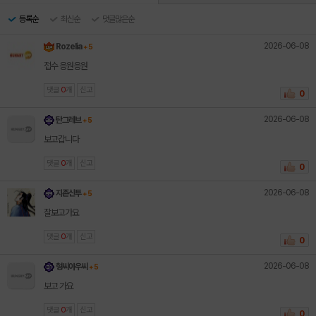
등록순
최신순
댓글많은순
2026-06-08
Rozelia
+ 5
접수 응원응원
댓글
0
개
신고
0
2026-06-08
탄그레브
+ 5
보고갑니다
댓글
0
개
신고
0
2026-06-08
지존신투
+ 5
잘보고가요
댓글
0
개
신고
0
2026-06-08
형씨아우씨
+ 5
보고 가요
댓글
0
개
신고
0