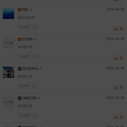
2026-06-08
청결
+ 5
잘보고갑니다
댓글
0
개
신고
0
2026-06-08
전기폰트
+ 5
보고갑니다.
댓글
0
개
신고
0
2026-06-08
집나간테이오
+ 5
보고갑니다
댓글
0
개
신고
0
2026-06-08
새로운 건빵
+ 5
보고갑니다.
댓글
0
개
신고
0