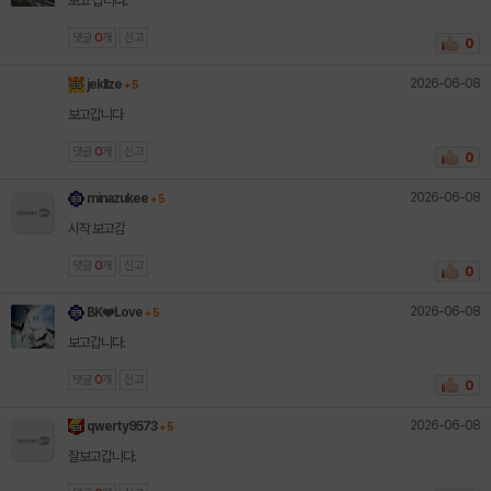
보고 갑니다.
댓글
0
개
신고
0
2026-06-08
jekllze
+ 5
보고갑니다
댓글
0
개
신고
0
2026-06-08
minazukee
+ 5
시작 보고감
댓글
0
개
신고
0
2026-06-08
BK❤️Love
+ 5
보고갑니다.
댓글
0
개
신고
0
2026-06-08
qwerty9573
+ 5
잘보고갑니다.