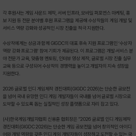
각 후원사는 게임 사운드 제작, 서버 인프라, 모바일 퍼포먼스 마케팅, 홍
보 지원 등 전문 분야별 후원 프로그램을 제공해 수상작들의 게임 개발 및
서비스 역량 강화와 성공적인 시장 진출을 적극 지원한다.
수상작에게는 상금과 함께 GIGDC의 대표 후속 지원 프로그램인 ‘수상자
역량 강화 프로그램’ 참여 기회가 제공된다. 이 프로그램은 개발·서비스 분
야 전문가 교육, 맞춤형 멘토링, 인터뷰 영상 제작, 글로벌 시장 진출 실무
교육 등으로 구성되어 수상작의 경쟁력을 높이고 개발자의 지속 성장을
지원한다.
2026 글로벌 인디 게임제작 경진대회(GIGDC 2026)는 단순한 공모전
을 넘어 국내 유망한 인디 게임 개발자들이 국내를 넘어 글로벌 시장으로
도약할 수 있도록 돕는 실질적인 성장 플랫폼으로 자리 잡고 있다.
(사)한국게임개발자협회 신용훈 협회장은 “2026 글로벌 인디 게임제작
경진대회(GIGDC 2026)는 단순한 게임 공모전을 넘어 창의적인 아이디
어와 개발 역량을 갖춘 인디 게임 개발자들이 성장하고 도전할 수 있는 국