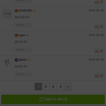
댓글
0
개
신고
0
2026-06-08
어기여디어차
+ 5
잘보고갑니다.
댓글
0
개
신고
0
2026-06-08
2gun
+ 5
보고 갑니다.
댓글
0
개
신고
0
2026-06-08
쏠트버그
+ 5
보고갑니다.
댓글
0
개
신고
0
1
2
3
4
댓글리스트 새로고침