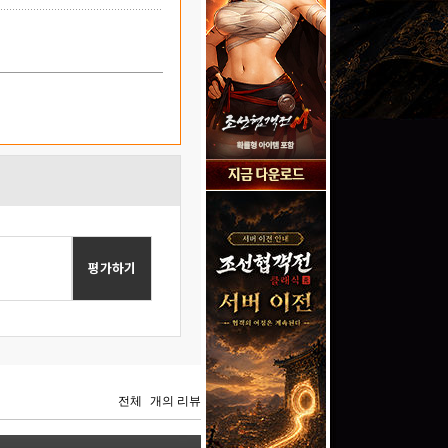
평가하기
전체
개의 리뷰