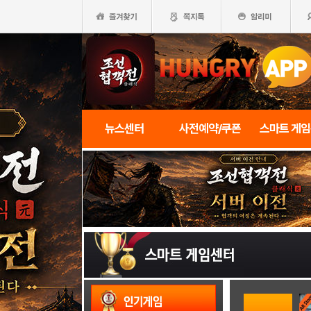
뉴스센터
사전예약/쿠폰
스마트 게