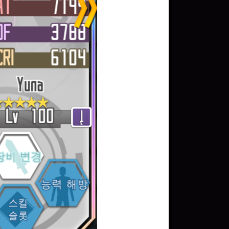
문화상품권 5000원 (추
첨)
100
밥알
구글 플레이 기프트카드
5,000원 (추첨)
100
밥알
구글 플레이 기프트카드
15,000원 (추첨)
100
밥알