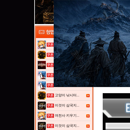
여전사 키우기...
고양이 낚시터...
그레이 사가
열혈강호: 넥...
열혈강호: 넥...
고양이 낚시터...
이것이 삼국지...
여전사 키우기...
이것이 삼국지...