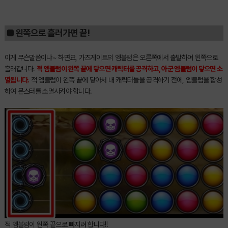
■ 왼쪽으로 흘러가면 끝!
이게 무슨말씀이냐~ 하면요, 가즈게이트의 엠블럼은 오른쪽에서 출발하여 왼쪽으로
흘러갑니다.
적 엠블럼이 왼쪽 끝에 닿으면 캐릭터를 공격하고, 아군 엠블럼이 닿으면 소
멸됩니다.
적 엠블럼이 왼쪽 끝에 닿아서 내 캐릭터들을 공격하기 전에, 엠블럼을 합성
하여 몬스터를 소멸시켜야 합니다.
적 엠블럼이 왼쪽 끝으로 빠지려 합니다!!