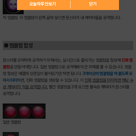
오늘하루 안보기
닫기
적 엠블럼. 이 엠블럼이 왼쪽 끝에 닿으면 몬스터가 내 캐릭터들을 공격합니다.
■ 엠블럼 합성
몬스터를 강력하게 공격하기 위해서는, 실시간으로 흘러가는 엠블럽을 합성해
진화 엠
블럼
을 만들어야합니다. 일반 엠블럼으로 공격해봐야 큰 피해를 줄 수 없습니다. 엠블
럼 합성은 배열에 상관없이 붙어있기만 하면 됩니다.
3개이상의 엠블럼을 딱 붙도록 모
아서 터치
하면, 진화 엠블럼을 생성할 수 있습니다. 이
진화 엠블럼을 터치하면 해당 속
성 캐릭터가 적을 공격합니다.
빨간 엠블럼을 3개 모으면 불속성 캐릭터가 몬스터를
공격합니다.
일반 엠블럼