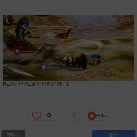
몬스터가 순차적으로 캐릭터를 공격합니다.
0
북마크
목록보기
글쓰기