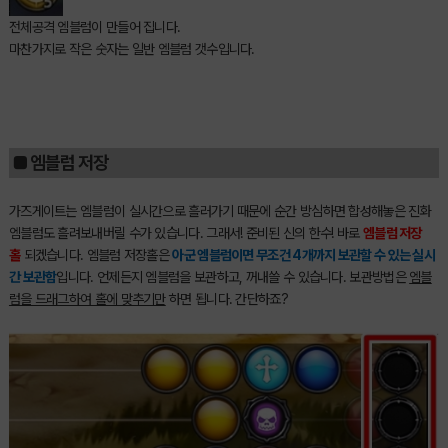
전체공격 엠블럼이 만들어 집니다.
마찬가지로 작은 숫자는 일반 엠블럼 갯수입니다.
■ 엠블럼 저장
가즈게이트는 엠블럼이 실시간으로 흘러가기 때문에 순간 방심하면 합성해놓은 진화
엠블럼도 흘려보내버릴 수가 있습니다. 그래서! 준비된 신의 한수! 바로
엠블럼 저장
홀
되겠습니다. 엠블럼 저장홀은
아군 엠블럼이면 무조건 4개까지 보관할 수 있는 실시
간 보관함
입니다. 언제든지 엠블럼을 보관하고, 꺼내쓸 수 있습니다. 보관방법은
엠블
럼을 드래그하여 홀에 맞추기만
하면 됩니다. 간단하죠?