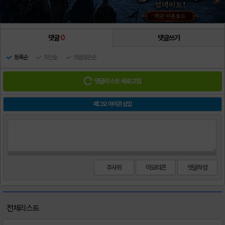
댓글
0
댓글쓰기
등록순
최신순
댓글많은순
댓글리스트 새로고침
페그오 아이콘 삽입
주사위
이모티콘
전체리스트