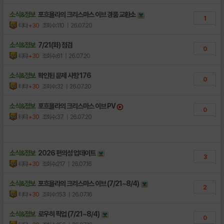
소식&정보
포흐욜라의 크리스마스 이브 경품 교환소
1
티탸
+30
조회수:110
| 26.07.20
소식&정보
7/21(화) 점검
0
티탸
+30
조회수:61
| 26.07.20
소식&정보
확인된 문제 사항 176
0
티탸
+30
조회수:32
| 26.07.20
소식&정보
포흐욜라의 크리스마스 이브 PV
0
티탸
+30
조회수:37
| 26.07.20
소식&정보
2026 편의성 업데이트
3
티탸
+30
조회수:217
| 26.07.16
소식&정보
포흐욜라의 크리스마스 이브 (7/21~8/4)
2
티탸
+30
조회수:153
| 26.07.16
소식&정보
로우히 픽업 (7/21~8/4)
0