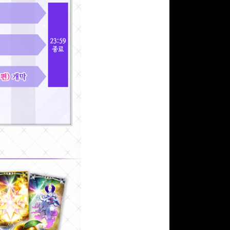
구글 플레이 기프트카드
5,000원 (추첨)
100
밥알
구글 플레이 기프트카드
15,000원 (추첨)
100
밥알
문화상품권 10000원
(추첨)
100
밥알