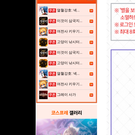
열혈강호: 넥...
이것이 삼국지...
여전사 키우기...
고양이 낚시터...
이것이 삼국지...
고양이 낚시터...
열혈강호: 넥...
여전사 키우기...
그레이 사가
코스프레
갤러리