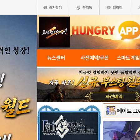
뉴스센터
사전예약/쿠폰
스마트 게
페이트 그