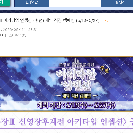
열기
진행기간
보상 합계
 아키타입 인셉션 (후편) 개막 직전 캠페인 (5/13~5/27)
+30
: 2026-05-11 14:18:31
탸
조회수 : 135