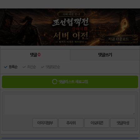
댓글
0
댓글쓰기
등록순
최신순
댓글많은순
댓글리스트 새로고침
이미지첨부
주사위
이모티콘