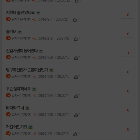
갈사람은가야지
+5
조회수:108
| 26.07.22
1
저한테 불만 있나요
0
갈사람은가야지
+5
조회수:97
| 26.07.21
1
슴가녀
0
갈사람은가야지
+5
조회수:219
| 26.07.16
1
신입사원이 들어왔다
1
갈사람은가야지
+5
조회수:158
| 26.07.15
1
당구여신인가 손톱여신인가
0
갈사람은가야지
+5
조회수:138
| 26.07.15
1
무슨 생각하세요
0
갈사람은가야지
+5
조회수:164
| 26.07.14
1
바다와 그녀
0
갈사람은가야지
+5
조회수:136
| 26.07.14
1
거긴 어딘가요
0
갈사람은가야지
+5
조회수:101
| 26.07.13
1