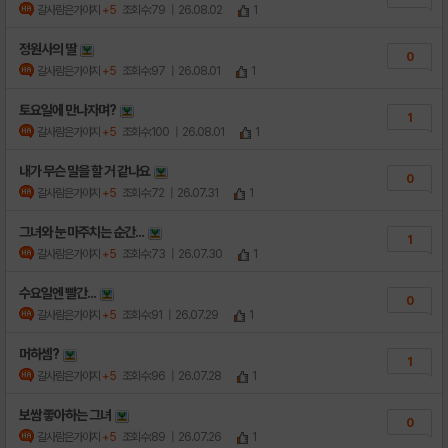
갈사람은가야지
+5
조회수:79
| 26.08.02
1
정원사의 딸
0
갈사람은가야지
+5
조회수:97
| 26.08.01
1
토요일에 만나자며?
1
갈사람은가야지
+5
조회수:100
| 26.08.01
1
내가 무슨 말을 할 거 같나요
0
갈사람은가야지
+5
조회수:72
| 26.07.31
1
그녀와 눈 마주치는 순간...
1
갈사람은가야지
+5
조회수:73
| 26.07.30
1
수요일엔 빨간...
0
갈사람은가야지
+5
조회수:91
| 26.07.29
1
머하셈?
1
갈사람은가야지
+5
조회수:96
| 26.07.28
1
보쌈 좋아하는 그녀
0
갈사람은가야지
+5
조회수:89
| 26.07.26
1