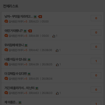
전체리스트
낭자~ 무엇을 자르려고...
0
갈사람은가야지
+5
조회수:23
| 05:00
이런 거 타봤니?
0
갈사람은가야지
+5
조회수:39
| 05:00
1
우리집에 왜 왔니
0
갈사람은가야지
+5
조회수:42
| 26.08.06
1
나를 이길 수 있나요
1
갈사람은가야지
+5
조회수:39
| 26.08.05
1
더 강해질 수 있다면
0
갈사람은가야지
+5
조회수:35
| 26.08.04
거긴 왜 올라가서... 이 난리
0
갈사람은가야지
+5
조회수:63
| 26.08.03
1
제 이름은...
1