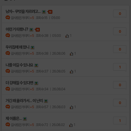
낭자~ 무엇을 자르려고...
0
갈사람은가야지
+5
조회수:15
| 05:00
이런 거 타봤니?
0
갈사람은가야지
+5
조회수:38
| 05:00
1
우리집에 왜 왔니
0
갈사람은가야지
+5
조회수:38
| 26.08.06
1
나를 이길 수 있나요
1
갈사람은가야지
+5
조회수:37
| 26.08.05
1
더 강해질 수 있다면
0
갈사람은가야지
+5
조회수:34
| 26.08.04
거긴 왜 올라가서... 이 난리
0
갈사람은가야지
+5
조회수:57
| 26.08.03
1
제 이름은...
1
갈사람은가야지
+5
조회수:72
| 26.08.02
1