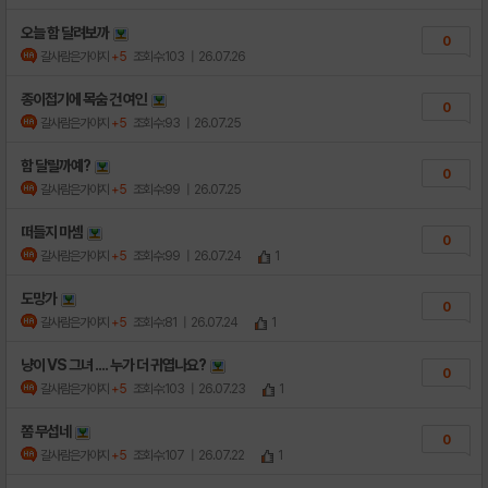
오늘 함 달려보까
0
갈사람은가야지
+5
조회수:103
| 26.07.26
종이접기에 목숨 건 여인
0
갈사람은가야지
+5
조회수:93
| 26.07.25
함 달릴까예?
0
갈사람은가야지
+5
조회수:99
| 26.07.25
떠들지 마셈
0
갈사람은가야지
+5
조회수:99
| 26.07.24
1
도망가
0
갈사람은가야지
+5
조회수:81
| 26.07.24
1
냥이 VS 그녀 .... 누가 더 귀엽나요?
0
갈사람은가야지
+5
조회수:103
| 26.07.23
1
쫌 무섭네
0
갈사람은가야지
+5
조회수:107
| 26.07.22
1