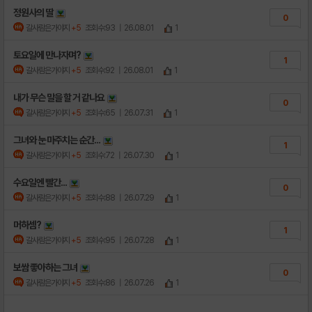
정원사의 딸
0
갈사람은가야지
+5
조회수:93
| 26.08.01
1
토요일에 만나자며?
1
갈사람은가야지
+5
조회수:92
| 26.08.01
1
내가 무슨 말을 할 거 같나요
0
갈사람은가야지
+5
조회수:65
| 26.07.31
1
그녀와 눈 마주치는 순간...
1
갈사람은가야지
+5
조회수:72
| 26.07.30
1
수요일엔 빨간...
0
갈사람은가야지
+5
조회수:88
| 26.07.29
1
머하셈?
1
갈사람은가야지
+5
조회수:95
| 26.07.28
1
보쌈 좋아하는 그녀
0
갈사람은가야지
+5
조회수:86
| 26.07.26
1