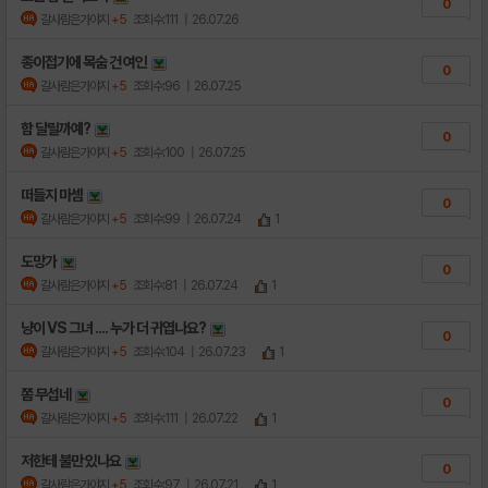
0
갈사람은가야지
+5
조회수:111
| 26.07.26
종이접기에 목숨 건 여인
0
갈사람은가야지
+5
조회수:96
| 26.07.25
함 달릴까예?
0
갈사람은가야지
+5
조회수:100
| 26.07.25
떠들지 마셈
0
갈사람은가야지
+5
조회수:99
| 26.07.24
1
도망가
0
갈사람은가야지
+5
조회수:81
| 26.07.24
1
냥이 VS 그녀 .... 누가 더 귀엽나요?
0
갈사람은가야지
+5
조회수:104
| 26.07.23
1
쫌 무섭네
0
갈사람은가야지
+5
조회수:111
| 26.07.22
1
저한테 불만 있나요
0
갈사람은가야지
+5
조회수:97
| 26.07.21
1