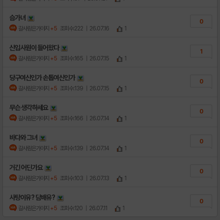
슴가녀
0
갈사람은가야지
+5
조회수:222
| 26.07.16
1
신입사원이 들어왔다
1
갈사람은가야지
+5
조회수:165
| 26.07.15
1
당구여신인가 손톱여신인가
0
갈사람은가야지
+5
조회수:139
| 26.07.15
1
무슨 생각하세요
0
갈사람은가야지
+5
조회수:166
| 26.07.14
1
바다와 그녀
0
갈사람은가야지
+5
조회수:139
| 26.07.14
1
거긴 어딘가요
0
갈사람은가야지
+5
조회수:103
| 26.07.13
1
사탕이유? 담배유?
0
갈사람은가야지
+5
조회수:120
| 26.07.11
1