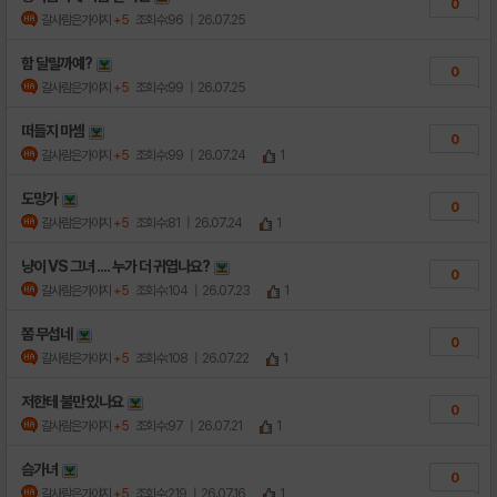
0
갈사람은가야지
+5
조회수:96
| 26.07.25
함 달릴까예?
0
갈사람은가야지
+5
조회수:99
| 26.07.25
떠들지 마셈
0
갈사람은가야지
+5
조회수:99
| 26.07.24
1
도망가
0
갈사람은가야지
+5
조회수:81
| 26.07.24
1
냥이 VS 그녀 .... 누가 더 귀엽나요?
0
갈사람은가야지
+5
조회수:104
| 26.07.23
1
쫌 무섭네
0
갈사람은가야지
+5
조회수:108
| 26.07.22
1
저한테 불만 있나요
0
갈사람은가야지
+5
조회수:97
| 26.07.21
1
슴가녀
0
갈사람은가야지
+5
조회수:219
| 26.07.16
1