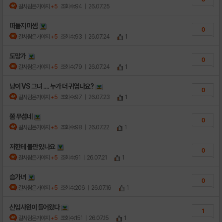
갈사람은가야지
+5
조회수:94
| 26.07.25
떠들지 마셈
0
갈사람은가야지
+5
조회수:93
| 26.07.24
1
도망가
0
갈사람은가야지
+5
조회수:79
| 26.07.24
1
냥이 VS 그녀 .... 누가 더 귀엽나요?
0
갈사람은가야지
+5
조회수:97
| 26.07.23
1
쫌 무섭네
0
갈사람은가야지
+5
조회수:98
| 26.07.22
1
저한테 불만 있나요
0
갈사람은가야지
+5
조회수:91
| 26.07.21
1
슴가녀
0
갈사람은가야지
+5
조회수:206
| 26.07.16
1
신입사원이 들어왔다
1
갈사람은가야지
+5
조회수:151
| 26.07.15
1