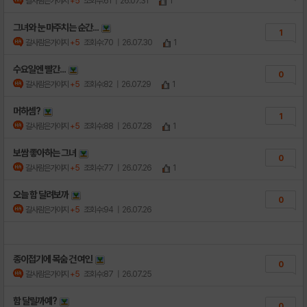
갈사람은가야지
+5
조회수:61
| 26.07.31
1
그녀와 눈 마주치는 순간...
1
갈사람은가야지
+5
조회수:70
| 26.07.30
1
수요일엔 빨간...
0
갈사람은가야지
+5
조회수:82
| 26.07.29
1
머하셈?
1
갈사람은가야지
+5
조회수:88
| 26.07.28
1
보쌈 좋아하는 그녀
0
갈사람은가야지
+5
조회수:77
| 26.07.26
1
오늘 함 달려보까
0
갈사람은가야지
+5
조회수:94
| 26.07.26
종이접기에 목숨 건 여인
0
갈사람은가야지
+5
조회수:87
| 26.07.25
함 달릴까예?
0