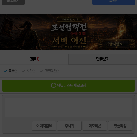
목록보기
글쓰기
댓글
0
댓글쓰기
등록순
최신순
댓글많은순
댓글리스트 새로고침
이미지첨부
주사위
이모티콘