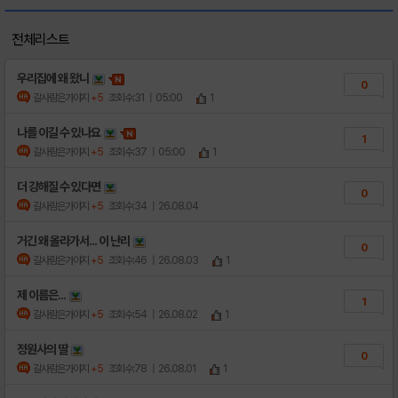
전체리스트
우리집에 왜 왔니
0
갈사람은가야지
+5
조회수:31
| 05:00
1
나를 이길 수 있나요
1
갈사람은가야지
+5
조회수:37
| 05:00
1
더 강해질 수 있다면
0
갈사람은가야지
+5
조회수:34
| 26.08.04
거긴 왜 올라가서... 이 난리
0
갈사람은가야지
+5
조회수:46
| 26.08.03
1
제 이름은...
1
갈사람은가야지
+5
조회수:54
| 26.08.02
1
정원사의 딸
0
갈사람은가야지
+5
조회수:78
| 26.08.01
1