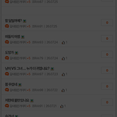
갈사람은가야지
+5
조회수:87
| 26.07.25
함 달릴까예?
0
갈사람은가야지
+5
조회수:91
| 26.07.25
떠들지 마셈
0
갈사람은가야지
+5
조회수:93
| 26.07.24
1
도망가
0
갈사람은가야지
+5
조회수:79
| 26.07.24
1
냥이 VS 그녀 .... 누가 더 귀엽나요?
0
갈사람은가야지
+5
조회수:97
| 26.07.23
1
쫌 무섭네
0
갈사람은가야지
+5
조회수:98
| 26.07.22
1
저한테 불만 있나요
0
갈사람은가야지
+5
조회수:91
| 26.07.21
1
슴가녀