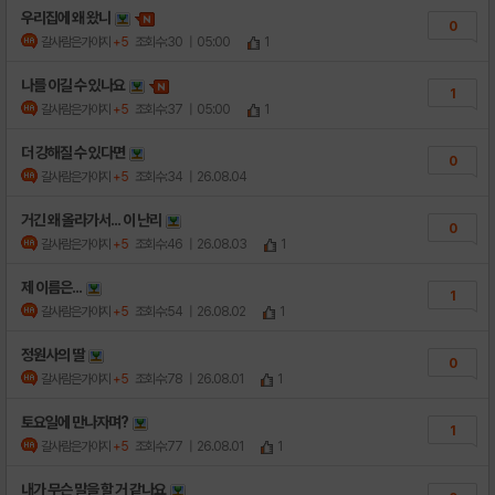
우리집에 왜 왔니
0
갈사람은가야지
+5
조회수:30
| 05:00
1
나를 이길 수 있나요
1
갈사람은가야지
+5
조회수:37
| 05:00
1
더 강해질 수 있다면
0
갈사람은가야지
+5
조회수:34
| 26.08.04
거긴 왜 올라가서... 이 난리
0
갈사람은가야지
+5
조회수:46
| 26.08.03
1
제 이름은...
1
갈사람은가야지
+5
조회수:54
| 26.08.02
1
정원사의 딸
0
갈사람은가야지
+5
조회수:78
| 26.08.01
1
토요일에 만나자며?
1
갈사람은가야지
+5
조회수:77
| 26.08.01
1
내가 무슨 말을 할 거 같나요