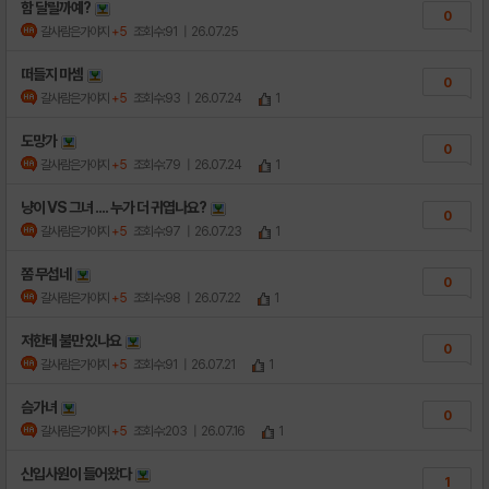
함 달릴까예?
0
갈사람은가야지
+5
조회수:91
| 26.07.25
떠들지 마셈
0
갈사람은가야지
+5
조회수:93
| 26.07.24
1
도망가
0
갈사람은가야지
+5
조회수:79
| 26.07.24
1
냥이 VS 그녀 .... 누가 더 귀엽나요?
0
갈사람은가야지
+5
조회수:97
| 26.07.23
1
쫌 무섭네
0
갈사람은가야지
+5
조회수:98
| 26.07.22
1
저한테 불만 있나요
0
갈사람은가야지
+5
조회수:91
| 26.07.21
1
슴가녀
0
갈사람은가야지
+5
조회수:203
| 26.07.16
1
신입사원이 들어왔다
1