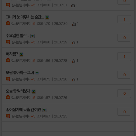
0
갈사람은가야지
+5
조회수:60
| 26.07.31
1
그녀와 눈 마주치는 순간...
1
갈사람은가야지
+5
조회수:70
| 26.07.30
1
수요일엔 빨간...
0
갈사람은가야지
+5
조회수:80
| 26.07.29
1
머하셈?
1
갈사람은가야지
+5
조회수:86
| 26.07.28
1
보쌈 좋아하는 그녀
0
갈사람은가야지
+5
조회수:75
| 26.07.26
1
오늘 함 달려보까
0
갈사람은가야지
+5
조회수:87
| 26.07.26
종이접기에 목숨 건 여인
0
갈사람은가야지
+5
조회수:87
| 26.07.25