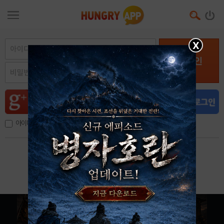
X
로그인
아이디, 이메일 저장
아이디 / 비밀번호 찾기
회원가입