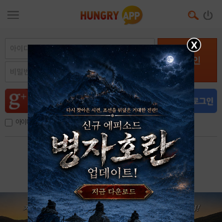
X
로그인
아이디, 이메일 저장
아이디 / 비밀번호 찾기
회원가입