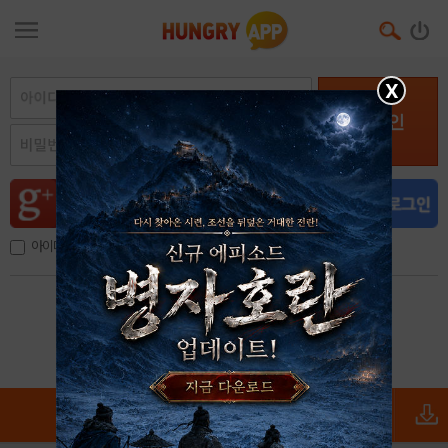
X
로그인
아이디, 이메일 저장
아이디 / 비밀번호 찾기
회원가입