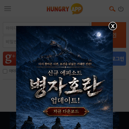
X
로그인
아이디, 이메일 저장
아이디 / 비밀번호 찾기
회원가입