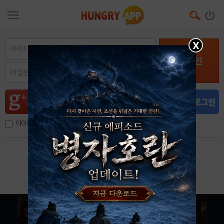
X
로그인
아이디, 이메일 저장
아이디 / 비밀번호 찾기
회원가입