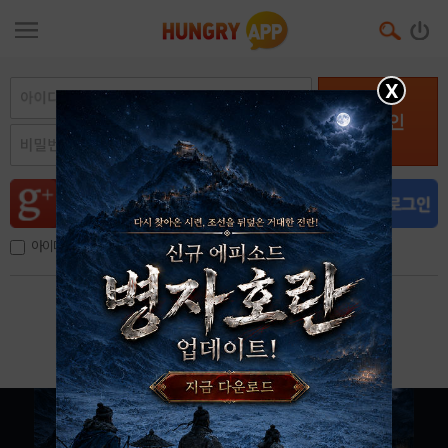
X
로그인
아이디, 이메일 저장
아이디 / 비밀번호 찾기
회원가입