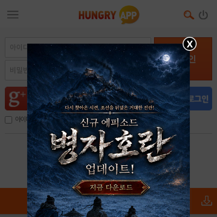
X
로그인
아이디, 이메일 저장
아이디 / 비밀번호 찾기
회원가입