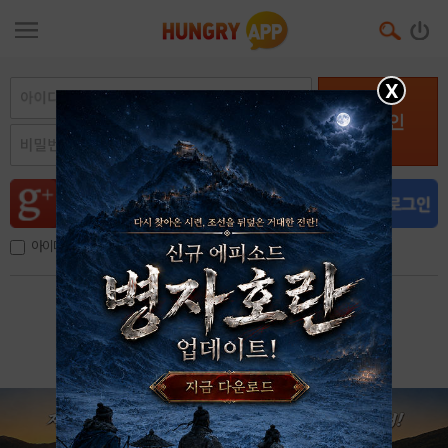
X
로그인
아이디, 이메일 저장
아이디 / 비밀번호 찾기
회원가입