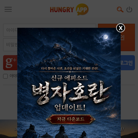
X
로그인
아이디, 이메일 저장
아이디 / 비밀번호 찾기
회원가입