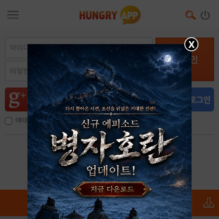
X
로그인
아이디, 이메일 저장
아이디 / 비밀번호 찾기
회원가입