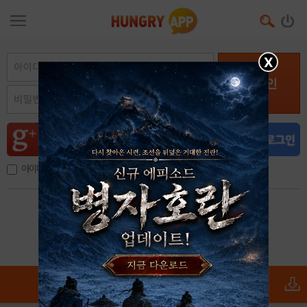
X
로그인
아이디, 이메일 저장
아이디 / 비밀번호 찾기
회원가입