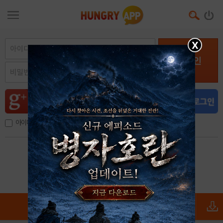
X
로그인
아이디, 이메일 저장
아이디 / 비밀번호 찾기
회원가입