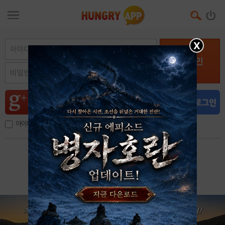
X
로그인
아이디, 이메일 저장
아이디 / 비밀번호 찾기
회원가입