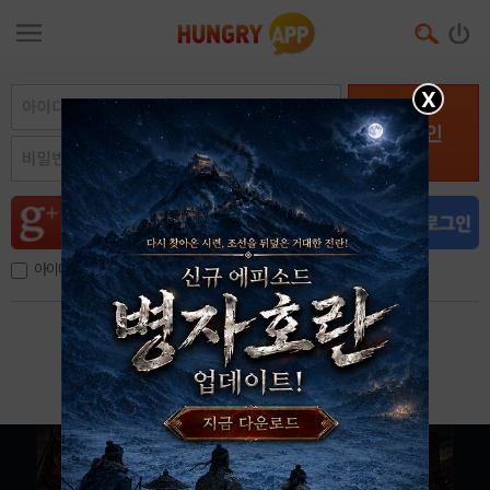
X
로그인
아이디, 이메일 저장
아이디 / 비밀번호 찾기
회원가입