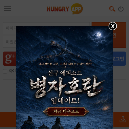
X
로그인
아이디, 이메일 저장
아이디 / 비밀번호 찾기
회원가입