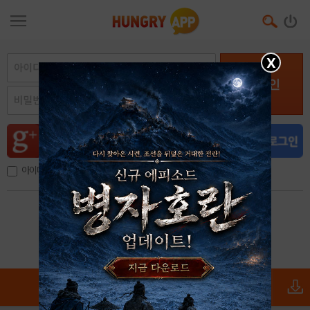
X
로그인
아이디, 이메일 저장
아이디 / 비밀번호 찾기
회원가입